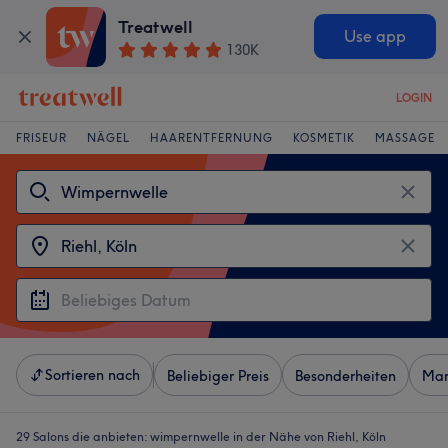
Treatwell
Use app
130K
LOGIN
FRISEUR
NÄGEL
HAARENTFERNUNG
KOSMETIK
MASSAGE
Sortieren nach
Beliebiger Preis
Besonderheiten
Mar
29 Salons die anbieten:
wimpernwelle in der Nähe von Riehl, Köln