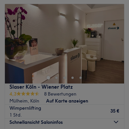
Slaser Köln - Wiener Platz
4,3
8 Bewertungen
Mülheim, Köln
Auf Karte anzeigen
Wimpernlifting
35 €
1 Std.
Schnellansicht Saloninfos