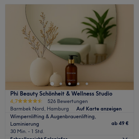
Phi Beauty Schönheit & Wellness Studio
4,7
526 Bewertungen
Barmbek Nord, Hamburg
Auf Karte anzeigen
Wimpernlifting & Augenbrauenlifting,
ab
49 €
Laminierung
30 Min. - 1 Std.
Schnellansicht Saloninfos