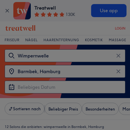
Treatwell
Use app
130K
LOGIN
FRISEUR
NÄGEL
HAARENTFERNUNG
KOSMETIK
MASSAGE
Sortieren nach
Beliebiger Preis
Besonderheiten
Mar
12 Salons die anbieten:
wimpernwelle in Barmbek, Hamburg