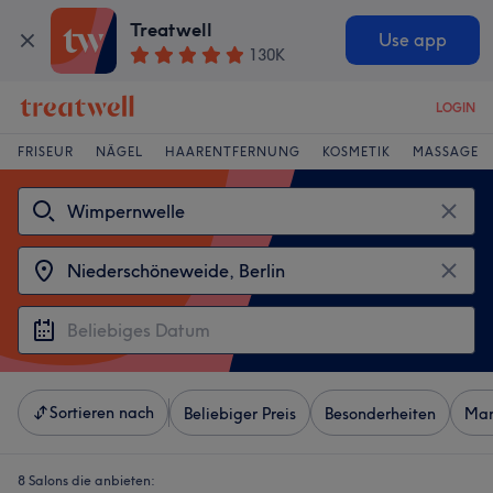
Treatwell
Use app
130K
LOGIN
FRISEUR
NÄGEL
HAARENTFERNUNG
KOSMETIK
MASSAGE
Sortieren nach
Beliebiger Preis
Besonderheiten
Mar
8 Salons die anbieten: