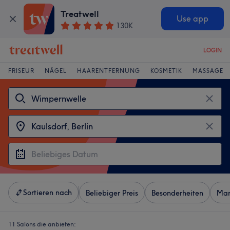
Treatwell
Use app
130K
LOGIN
FRISEUR
NÄGEL
HAARENTFERNUNG
KOSMETIK
MASSAGE
Sortieren nach
Beliebiger Preis
Besonderheiten
Mar
11 Salons die anbieten: