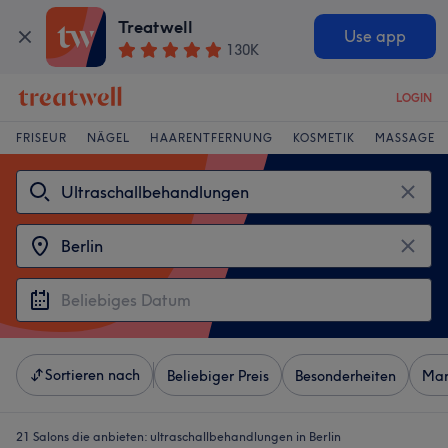
Treatwell
Use app
130K
LOGIN
FRISEUR
NÄGEL
HAARENTFERNUNG
KOSMETIK
MASSAGE
Sortieren nach
Beliebiger Preis
Besonderheiten
Mar
21 Salons die anbieten:
ultraschallbehandlungen in Berlin