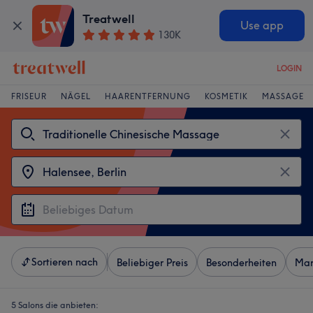
Treatwell
Use app
130K
LOGIN
FRISEUR
NÄGEL
HAARENTFERNUNG
KOSMETIK
MASSAGE
Sortieren nach
Beliebiger Preis
Besonderheiten
Mar
5 Salons die anbieten: