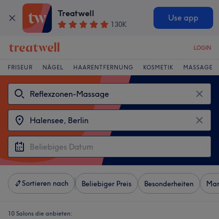
Treatwell
Use app
130K
LOGIN
FRISEUR
NÄGEL
HAARENTFERNUNG
KOSMETIK
MASSAGE
Sortieren nach
Beliebiger Preis
Besonderheiten
Mar
10 Salons die anbieten: