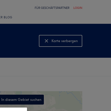
FÜR GESCHÄFTSPARTNER
LOGIN
ER BLOG
Karte verbergen
Karte anzeigen
In diesem Gebiet suchen
,