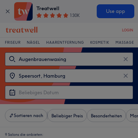
Treatwell
Use app
130K
LOGIN
FRISEUR
NÄGEL
HAARENTFERNUNG
KOSMETIK
MASSAGE
Sortieren nach
Beliebiger Preis
Besonderheiten
Mar
9 Salons die anbieten: