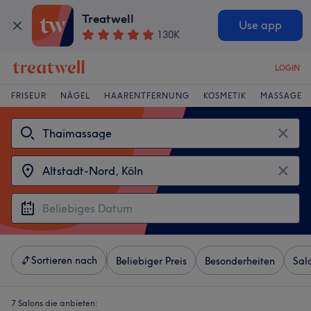
Treatwell
Use app
130K
LOGIN
FRISEUR
NÄGEL
HAARENTFERNUNG
KOSMETIK
MASSAGE
Sortieren nach
Beliebiger Preis
Besonderheiten
Sal
7 Salons die anbieten: