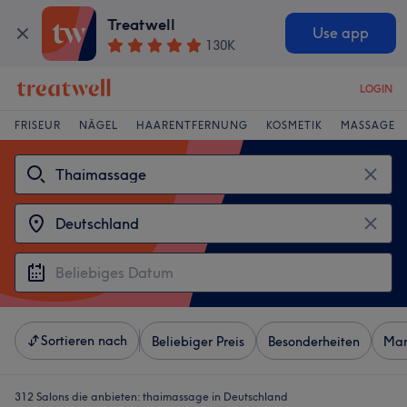
Treatwell
Use app
130K
LOGIN
FRISEUR
NÄGEL
HAARENTFERNUNG
KOSMETIK
MASSAGE
Sortieren nach
Beliebiger Preis
Besonderheiten
Mar
312 Salons die anbieten:
thaimassage in Deutschland