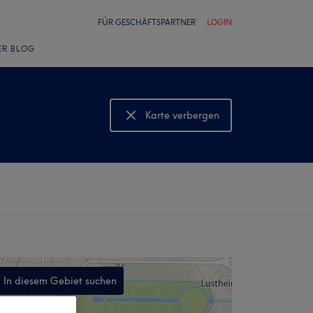
FÜR GESCHÄFTSPARTNER
LOGIN
ER BLOG
Karte verbergen
Karte anzeigen
In diesem Gebiet suchen
,