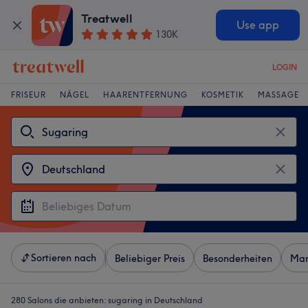
Treatwell
Use app
130K
LOGIN
FRISEUR
NÄGEL
HAARENTFERNUNG
KOSMETIK
MASSAGE
Sortieren nach
Beliebiger Preis
Besonderheiten
Mar
280 Salons die anbieten:
sugaring in Deutschland