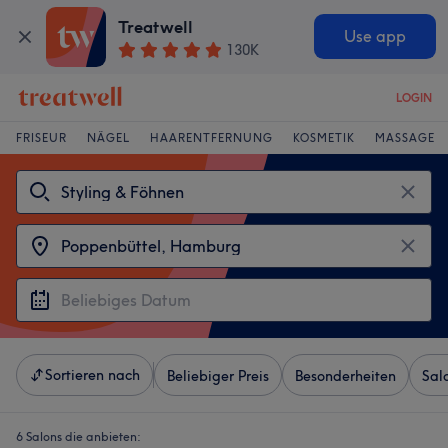
Treatwell
Use app
130K
LOGIN
FRISEUR
NÄGEL
HAARENTFERNUNG
KOSMETIK
MASSAGE
Sortieren nach
Beliebiger Preis
Besonderheiten
Sal
6 Salons die anbieten: