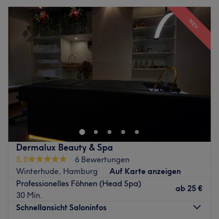
NEU
Dermalux Beauty & Spa
5,0
6 Bewertungen
Winterhude, Hamburg
Auf Karte anzeigen
Professionelles Föhnen (Head Spa)
ab
25 €
30 Min.
Schnellansicht Saloninfos