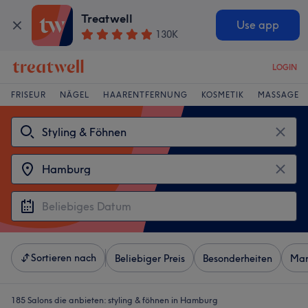
Treatwell
Use app
130K
LOGIN
FRISEUR
NÄGEL
HAARENTFERNUNG
KOSMETIK
MASSAGE
Sortieren nach
Beliebiger Preis
Besonderheiten
Mar
185 Salons die anbieten:
styling & föhnen in Hamburg