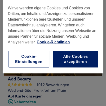
radiofrequenzbehandlung fürs gesicht in der Nähe von Frankfurt am
Main Postal Areas
Wir verwenden eigene Cookies und Cookies von
Dritten, um Inhalte und Anzeigen zu personalisieren,
Medienfunktionen bereitzustellen und unseren
Datenverkehr zu analysieren. Wir geben auch
Informationen über die Nutzung unserer Webseite an
unsere Partner für soziale Medien, Werbung und
Analysen weiter.
Cookie-Richtlinien
Cookie-
Alle Cookies
Einstellungen
akzeptieren
Add Beauty
4,8
1012 Bewertungen
Westend-Süd, Frankfurt am Main
Auf Karte anzeigen
Nebenzeiten