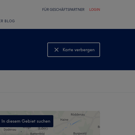
FÜR GESCHÄFTSPARTNER
LOGIN
ER BLOG
Karte verbergen
Karte anzeigen
In diesem Gebiet suchen
,