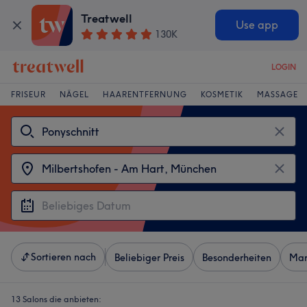
Treatwell
Use app
130K
LOGIN
FRISEUR
NÄGEL
HAARENTFERNUNG
KOSMETIK
MASSAGE
Sortieren nach
Beliebiger Preis
Besonderheiten
Mar
13 Salons die anbieten: