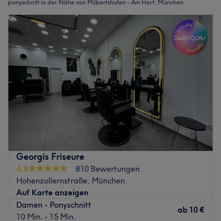
ponyschnitt in der Nähe von Milbertshofen - Am Hart, München
Georgis Friseure
4,8
810 Bewertungen
Hohenzollernstraße, München
Auf Karte anzeigen
Damen - Ponyschnitt
ab
10 €
10 Min. - 15 Min.