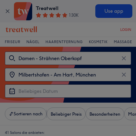
Treatwell
Use app
130K
LOGIN
FRISEUR
NÄGEL
HAARENTFERNUNG
KOSMETIK
MASSAGE
Sortieren nach
Beliebiger Preis
Besonderheiten
Mar
41 Salons die anbieten: