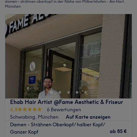
damen - strähnen oberkopf in der Nähe von Milbertshofen - Am Hart,
München
Ehab Hair Artist @Fame Aesthetic & Friseur
4,8
6 Bewertungen
Schwabing, München
Auf Karte anzeigen
Damen - Strähnen Oberkopf/ halber Kopf/
ab
85 €
Ganzer Kopf