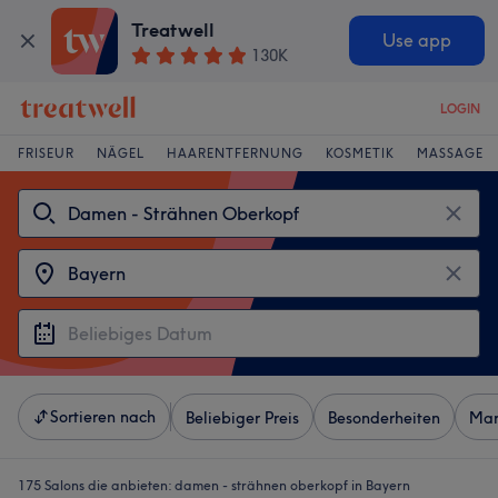
Treatwell
Use app
130K
LOGIN
FRISEUR
NÄGEL
HAARENTFERNUNG
KOSMETIK
MASSAGE
Sortieren nach
Beliebiger Preis
Besonderheiten
Mar
175 Salons die anbieten:
damen - strähnen oberkopf in Bayern