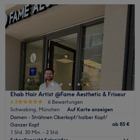
Ehab Hair Artist @Fame Aesthetic & Friseur
4,8
6 Bewertungen
Schwabing, München
Auf Karte anzeigen
Damen - Strähnen Oberkopf/ halber Kopf/
ab
85 €
Ganzer Kopf
1 Std. 30 Min. - 2 Std.
Schnellansicht Saloninfos