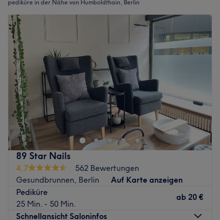
pediküre in der Nähe von Humboldthain, Berlin
89 Star Nails
4,7
562 Bewertungen
Gesundbrunnen, Berlin
Auf Karte anzeigen
Pediküre
ab
20 €
25 Min. - 50 Min.
Schnellansicht Saloninfos