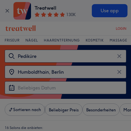
Treatwell
Use app
130K
LOGIN
FRISEUR
NÄGEL
HAARENTFERNUNG
KOSMETIK
MASSAGE
Sortieren nach
Beliebiger Preis
Besonderheiten
Mar
16 Salons die anbieten: