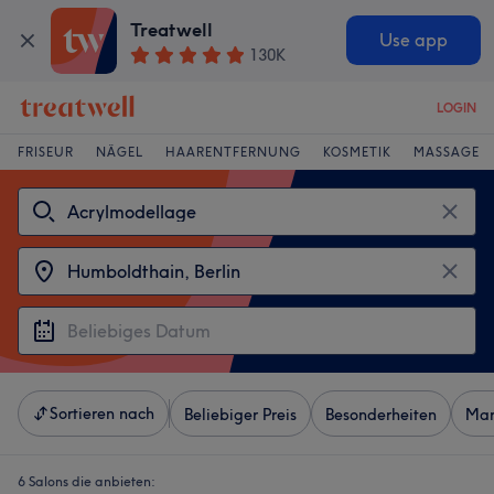
Treatwell
Use app
130K
LOGIN
FRISEUR
NÄGEL
HAARENTFERNUNG
KOSMETIK
MASSAGE
Sortieren nach
Beliebiger Preis
Besonderheiten
Mar
6 Salons die anbieten: