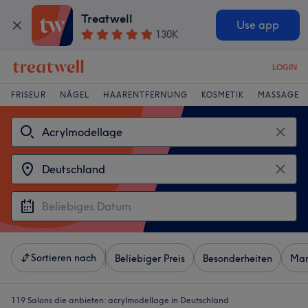
Treatwell
Use app
130K
LOGIN
FRISEUR
NÄGEL
HAARENTFERNUNG
KOSMETIK
MASSAGE
Sortieren nach
Beliebiger Preis
Besonderheiten
Mar
119 Salons die anbieten:
acrylmodellage in Deutschland