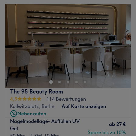
The 95 Beauty Room
4,9
114 Bewertungen
Kollwitzplatz, Berlin
Auf Karte anzeigen
Nebenzeiten
Nagelmodellage- Auffüllen UV
ab
27 €
Gel
Spare bis zu 10%
50 Min. - 1 Std. 10 Min.