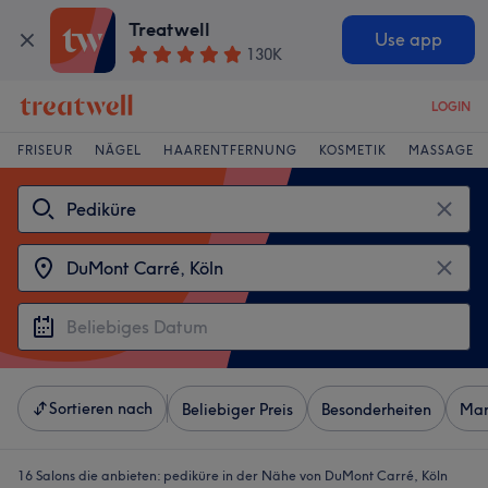
Treatwell
Use app
130K
LOGIN
FRISEUR
NÄGEL
HAARENTFERNUNG
KOSMETIK
MASSAGE
Sortieren nach
Beliebiger Preis
Besonderheiten
Mar
16 Salons die anbieten:
pediküre in der Nähe von DuMont Carré, Köln