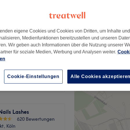
enden eigene Cookies und Cookies von Dritten, um Inhalte un
50 €
nalisieren, Medienfunktionen bereitzustellen und unseren Date
ren. Wir geben auch Informationen über die Nutzung unserer W
artner für soziale Medien, Werbung und Analysen weiter.
Cooki
55 €
ien
50 €
Cookie-Einstellungen
Alle Cookies akzeptiere
Nails Lashes
620 Bewertungen
t, Köln