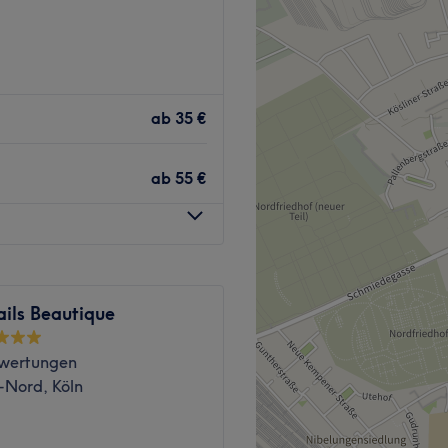
Zurück zur Salonansicht
ab
35 €
ab
55 €
ils Beautique
wertungen
-Nord, Köln