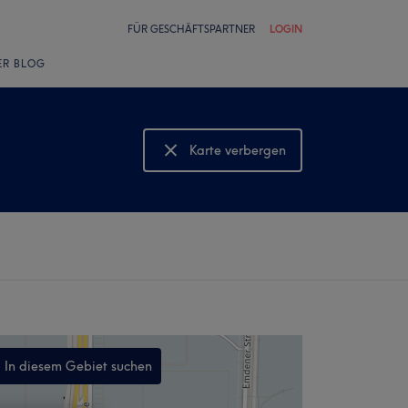
FÜR GESCHÄFTSPARTNER
LOGIN
ER BLOG
Karte verbergen
Karte anzeigen
In diesem Gebiet suchen
,