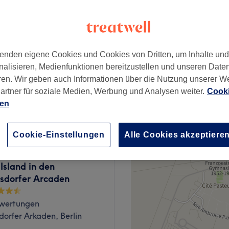
enden eigene Cookies und Cookies von Dritten, um Inhalte un
ab
22,50 €
nalisieren, Medienfunktionen bereitzustellen und unseren Date
ren. Wir geben auch Informationen über die Nutzung unserer W
artner für soziale Medien, Werbung und Analysen weiter.
Cooki
ab
37 €
ien
Cookie-Einstellungen
Alle Cookies akzeptiere
Island in den
sdorfer Arcaden
wertungen
orfer Arkaden, Berlin