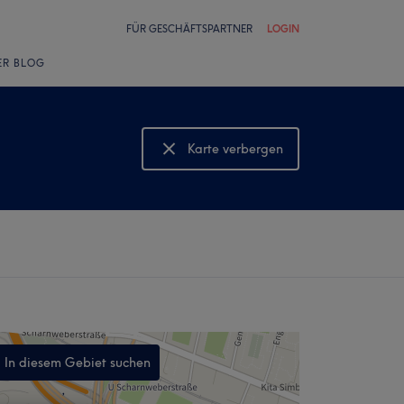
FÜR GESCHÄFTSPARTNER
LOGIN
ER BLOG
Karte verbergen
Karte anzeigen
In diesem Gebiet suchen
,