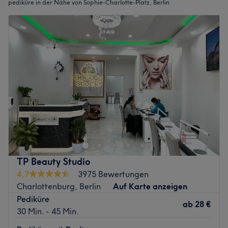
pediküre in der Nähe von Sophie-Charlotte-Platz, Berlin
TP Beauty Studio
4,7
3975 Bewertungen
Charlottenburg, Berlin
Auf Karte anzeigen
Pediküre
ab
28 €
30 Min. - 45 Min.