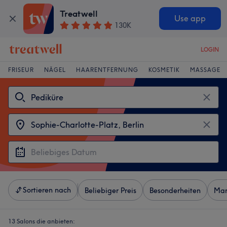
Treatwell
Use app
130K
LOGIN
FRISEUR
NÄGEL
HAARENTFERNUNG
KOSMETIK
MASSAGE
Sortieren nach
Beliebiger Preis
Besonderheiten
Mar
13 Salons die anbieten: