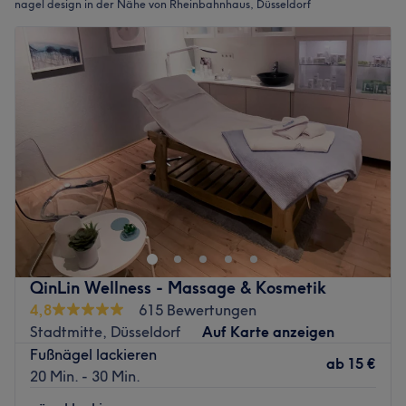
nagel design in der Nähe von Rheinbahnhaus, Düsseldorf
QinLin Wellness - Massage & Kosmetik
4,8
615 Bewertungen
Stadtmitte, Düsseldorf
Auf Karte anzeigen
Fußnägel lackieren
ab
15 €
20 Min. - 30 Min.