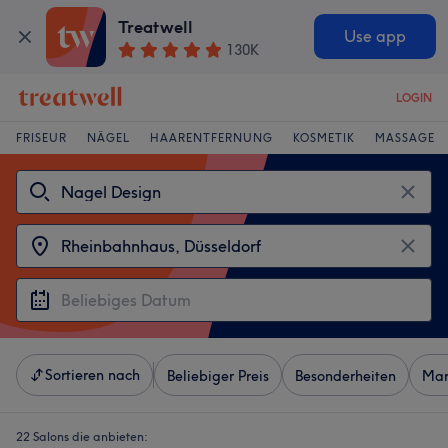
Treatwell
Use app
130K
LOGIN
FRISEUR
NÄGEL
HAARENTFERNUNG
KOSMETIK
MASSAGE
Sortieren nach
Beliebiger Preis
Besonderheiten
Mar
22 Salons die anbieten: