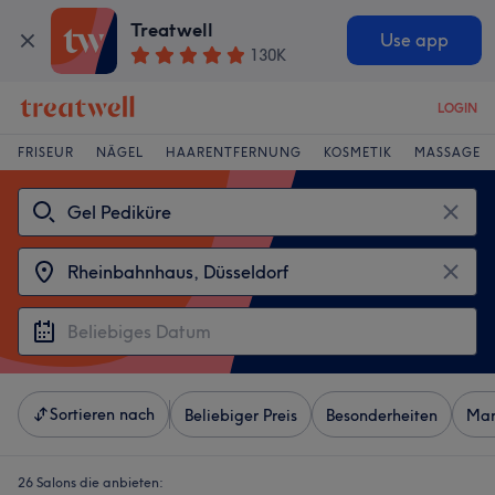
Treatwell
Use app
130K
LOGIN
FRISEUR
NÄGEL
HAARENTFERNUNG
KOSMETIK
MASSAGE
Sortieren nach
Beliebiger Preis
Besonderheiten
Mar
26 Salons die anbieten: