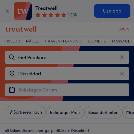
Treatwell
Use app
130K
LOGIN
FRISEUR
NÄGEL
HAARENTFERNUNG
KOSMETIK
MASSAGE
Sortieren nach
Beliebiger Preis
Besonderheiten
Mar
65 Salons die anbieten:
gel pediküre in Düsseldorf