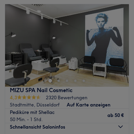
MIZU SPA Nail Cosmetic
4,3
2320 Bewertungen
Stadtmitte, Düsseldorf
Auf Karte anzeigen
Pediküre mit Shellac
ab
50 €
50 Min. - 1 Std.
Schnellansicht Saloninfos