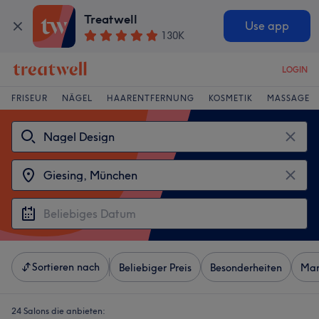
Treatwell
Use app
130K
LOGIN
FRISEUR
NÄGEL
HAARENTFERNUNG
KOSMETIK
MASSAGE
Sortieren nach
Beliebiger Preis
Besonderheiten
Mar
24 Salons die anbieten: