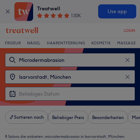
Treatwell
Use app
130K
LOGIN
FRISEUR
NÄGEL
HAARENTFERNUNG
KOSMETIK
MASSAGE
Sortieren nach
Beliebiger Preis
Besonderheiten
Mar
8 Salons die anbieten:
microdermabrasion in Isarvorstadt, München