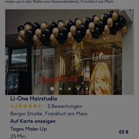
make-up in der Nähe von Hessendenkmal, Frankfurt am Main
Li-One Hairstudio
4,6
5 Bewertungen
Berger Straße, Frankfurt am Main
Auf Karte anzeigen
Tages Make-Up
65 €
25 Min.