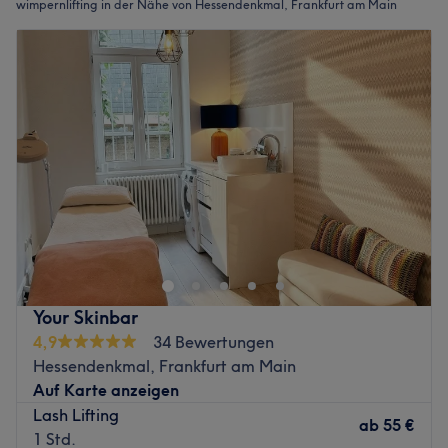
wimpernlifting in der Nähe von Hessendenkmal, Frankfurt am Main
Your Skinbar
4,9
34 Bewertungen
Hessendenkmal, Frankfurt am Main
Auf Karte anzeigen
Lash Lifting
ab
55 €
1 Std.