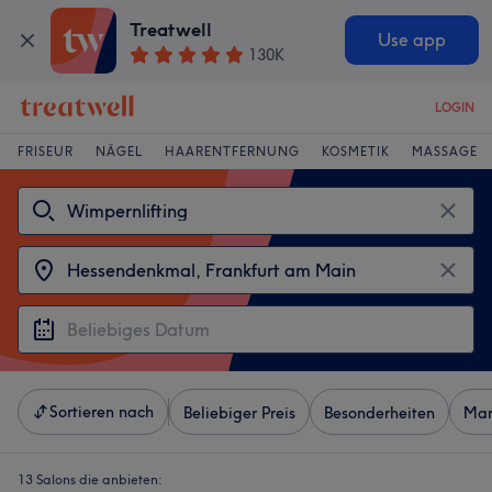
Treatwell
Use app
130K
LOGIN
FRISEUR
NÄGEL
HAARENTFERNUNG
KOSMETIK
MASSAGE
Sortieren nach
Beliebiger Preis
Besonderheiten
Mar
13 Salons die anbieten: