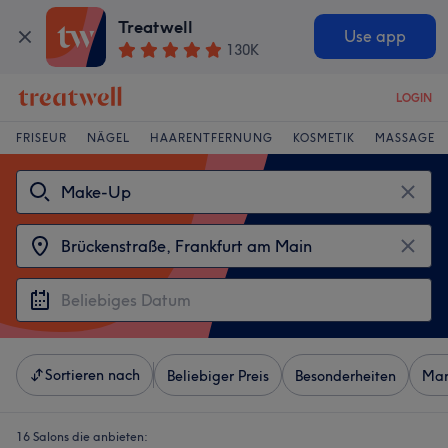
Treatwell
Use app
130K
LOGIN
FRISEUR
NÄGEL
HAARENTFERNUNG
KOSMETIK
MASSAGE
Sortieren nach
Beliebiger Preis
Besonderheiten
Mar
16 Salons die anbieten: