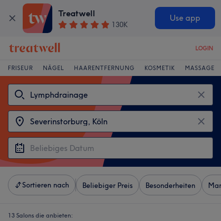
Treatwell
Use app
130K
LOGIN
FRISEUR
NÄGEL
HAARENTFERNUNG
KOSMETIK
MASSAGE
Sortieren nach
Beliebiger Preis
Besonderheiten
Mar
13 Salons die anbieten: