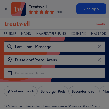
Treatwell
Use app
130K
LOGIN
FRISEUR
NÄGEL
HAARENTFERNUNG
KOSMETIK
MASSAGE
Sortieren nach
Beliebiger Preis
Besonderheiten
Mar
12 Salons die anbieten:
lomi lomi-massagen in Düsseldorf Postal Areas