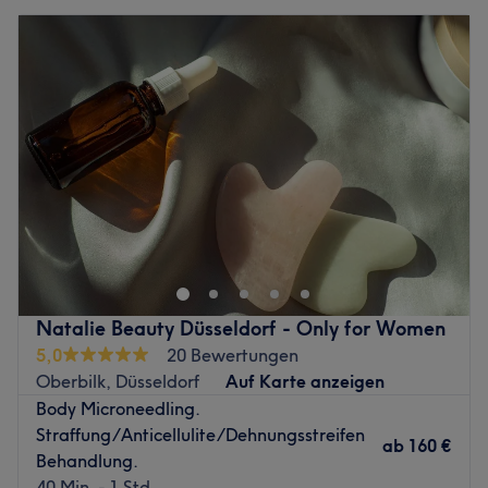
Natalie Beauty Düsseldorf - Only for Women
5,0
20 Bewertungen
Oberbilk, Düsseldorf
Auf Karte anzeigen
Body Microneedling.
Straffung/Anticellulite/Dehnungsstreifen
ab
160 €
Behandlung.
40 Min. - 1 Std.