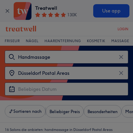
Treatwell
Use app
130K
LOGIN
FRISEUR
NÄGEL
HAARENTFERNUNG
KOSMETIK
MASSAGE
Sortieren nach
Beliebiger Preis
Besonderheiten
Mar
16 Salons die anbieten:
handmassage in Düsseldorf Postal Areas