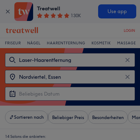
Treatwell
Use app
130K
LOGIN
FRISEUR
NÄGEL
HAARENTFERNUNG
KOSMETIK
MASSAGE
Sortieren nach
Beliebiger Preis
Besonderheiten
Mar
14 Salons die anbieten: