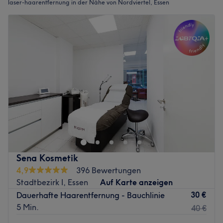
laser-haarentfernung in der Nähe von Nordviertel, Essen
Sena Kosmetik
4,9
396 Bewertungen
Stadtbezirk I, Essen
Auf Karte anzeigen
30 €
Dauerhafte Haarentfernung - Bauchlinie
5 Min.
40 €