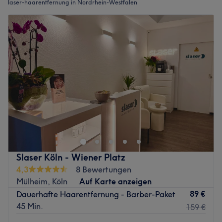
laser-haarentfernung in Nordrhein-Westfalen
Slaser Köln - Wiener Platz
4,3
8 Bewertungen
Mülheim, Köln
Auf Karte anzeigen
89 €
Dauerhafte Haarentfernung - Barber-Paket
45 Min.
159 €