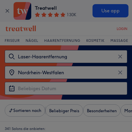
Treatwell
Use app
130K
LOGIN
FRISEUR
NÄGEL
HAARENTFERNUNG
KOSMETIK
MASSAGE
Sortieren nach
Beliebiger Preis
Besonderheiten
Mar
341 Salons die anbieten: