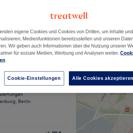
enden eigene Cookies und Cookies von Dritten, um Inhalte un
145 €
nalisieren, Medienfunktionen bereitzustellen und unseren Date
180 €
ren. Wir geben auch Informationen über die Nutzung unserer W
artner für soziale Medien, Werbung und Analysen weiter.
Cooki
ien
Cookie-Einstellungen
Alle Cookies akzeptiere
 Beauty Care
wertungen
enburg, Berlin
Nollendorfplatz – mit