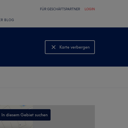
FÜR GESCHÄFTSPARTNER
LOGIN
ER BLOG
Karte verbergen
Karte anzeigen
In diesem Gebiet suchen
,