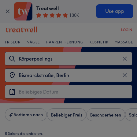
Treatwell
Use app
130K
LOGIN
FRISEUR
NÄGEL
HAARENTFERNUNG
KOSMETIK
MASSAGE
Sortieren nach
Beliebiger Preis
Besonderheiten
Sal
8 Salons die anbieten: