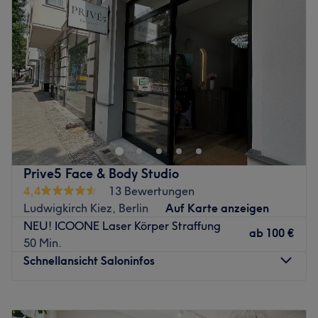
erreichen.
Donnerstag
10:00
–
18:00
Zurück zur Salonansicht
Freitag
Geschlossen
Samstag
10:00
–
13:00
Sonntag
Geschlossen
Skin-Magic-Kosmetik befindet sich zentral gelegen in
Berlin.
Zurück zur Salonansicht
Prive5 Face & Body Studio
4,4
13 Bewertungen
Ludwigkirch Kiez, Berlin
Auf Karte anzeigen
NEU! ICOONE Laser Körper Straffung
ab
100 €
50 Min.
Schnellansicht Saloninfos
Montag
09:00
–
18:30
Dienstag
09:00
–
18:30