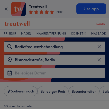
Treatwell
Use app
130K
LOGIN
FRISEUR
NÄGEL
HAARENTFERNUNG
KOSMETIK
MASSAGE
Sortieren nach
Beliebiger Preis
Besonderheiten
Sal
8 Salons die anbieten: