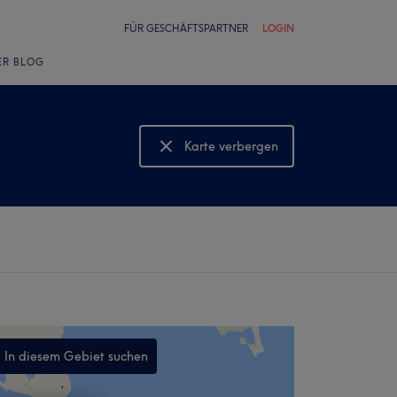
FÜR GESCHÄFTSPARTNER
LOGIN
ER BLOG
Karte verbergen
Karte anzeigen
In diesem Gebiet suchen
,