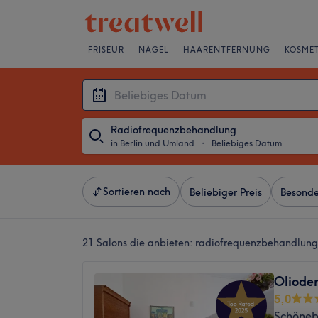
FRISEUR
NÄGEL
HAARENTFERNUNG
KOSMET
Radiofrequenzbehandlung
in Berlin und Umland
・
Beliebiges Datum
Sortieren nach
Beliebiger Preis
Besonde
21 Salons die anbieten:
radiofrequenzbehandlung 
Oliode
5,0
Schönebe