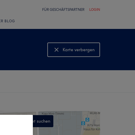
FÜR GESCHÄFTSPARTNER
LOGIN
ER BLOG
Karte verbergen
Karte anzeigen
In diesem Gebiet suchen
,