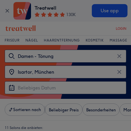
Treatwell
Use app
130K
LOGIN
FRISEUR
NÄGEL
HAARENTFERNUNG
KOSMETIK
MASSAGE
Sortieren nach
Beliebiger Preis
Besonderheiten
Mar
11 Salons die anbieten: