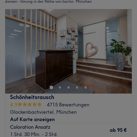
damen - tönung in der Nähe von Isartor, München
Schönheitsrausch
4,9
4715 Bewertungen
Glockenbachviertel, München
Auf Karte anzeigen
Coloration Ansatz
ab
95 €
1 Std. 30 Min. - 2 Std.