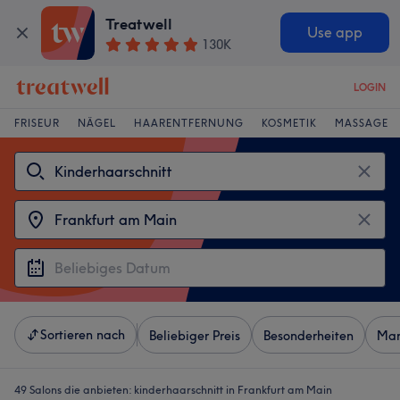
Treatwell
Use app
130K
LOGIN
FRISEUR
NÄGEL
HAARENTFERNUNG
KOSMETIK
MASSAGE
Sortieren nach
Beliebiger Preis
Besonderheiten
Mar
49 Salons die anbieten:
kinderhaarschnitt in Frankfurt am Main