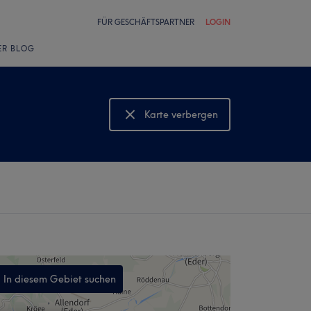
FÜR GESCHÄFTSPARTNER
LOGIN
ER BLOG
Karte verbergen
Karte anzeigen
In diesem Gebiet suchen
,