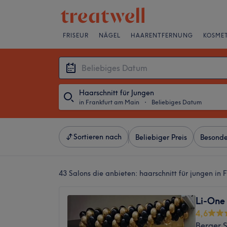
FRISEUR
NÄGEL
HAARENTFERNUNG
KOSMET
Haarschnitt für Jungen
in Frankfurt am Main
・
Beliebiges Datum
Sortieren nach
Beliebiger Preis
Besonde
43 Salons die anbieten:
haarschnitt für jungen in
Li-One
4,6
Berger 