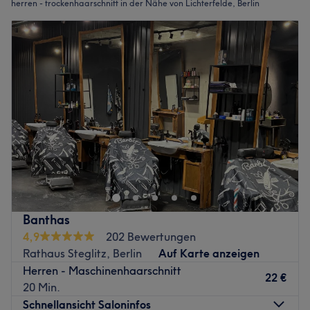
herren - trockenhaarschnitt in der Nähe von Lichterfelde, Berlin
Banthas
4,9
202 Bewertungen
Rathaus Steglitz, Berlin
Auf Karte anzeigen
Herren - Maschinenhaarschnitt
22 €
20 Min.
Schnellansicht Saloninfos