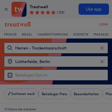
Treatwell
Use app
130K
LOGIN
FRISEUR
NÄGEL
HAARENTFERNUNG
KOSMETIK
MASSAGE
Sortieren nach
Beliebiger Preis
Besonderheiten
Mar
12 Salons die anbieten: