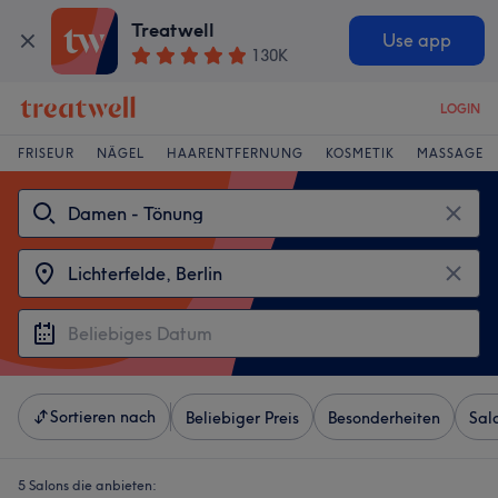
Treatwell
Use app
130K
LOGIN
FRISEUR
NÄGEL
HAARENTFERNUNG
KOSMETIK
MASSAGE
Sortieren nach
Beliebiger Preis
Besonderheiten
Sal
5 Salons die anbieten: